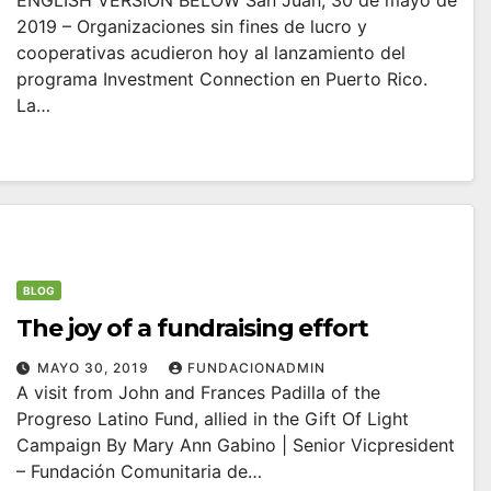
mediante el lanzamiento del
2019 – Organizaciones sin fines de lucro y
programa Investment Connection
cooperativas acudieron hoy al lanzamiento del
programa Investment Connection en Puerto Rico.
La…
BLOG
The joy of a fundraising effort
MAYO 30, 2019
FUNDACIONADMIN
A visit from John and Frances Padilla of the
Progreso Latino Fund, allied in the Gift Of Light
Campaign By Mary Ann Gabino | Senior Vicpresident
– Fundación Comunitaria de…