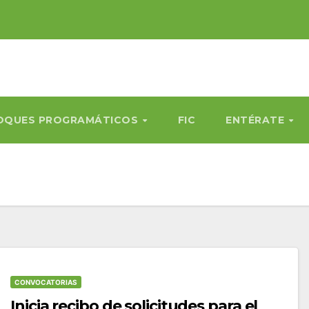
OQUES PROGRAMÁTICOS
FIC
ENTÉRATE
CONVOCATORIAS
Inicia recibo de solicitudes para el