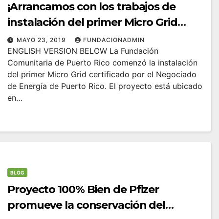
¡Arrancamos con los trabajos de
instalación del primer Micro Grid
certificado por el Negociado de
MAYO 23, 2019
FUNDACIONADMIN
ENGLISH VERSION BELOW La Fundación
Energía de Puerto Rico!
Comunitaria de Puerto Rico comenzó la instalación
del primer Micro Grid certificado por el Negociado
de Energía de Puerto Rico. El proyecto está ubicado
en…
BLOG
Proyecto 100% Bien de Pfizer
promueve la conservación del