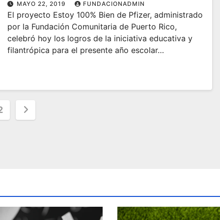
ambiente entre estudiantes
MAYO 22, 2019
FUNDACIONADMIN
El proyecto Estoy 100% Bien de Pfizer, administrado
por la Fundación Comunitaria de Puerto Rico,
celebró hoy los logros de la iniciativa educativa y
filantrópica para el presente año escolar…
s
2
nation