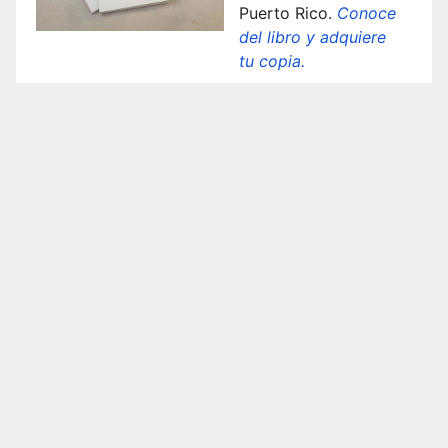
Puerto Rico.
Conoce
del libro y adquiere
tu copia.