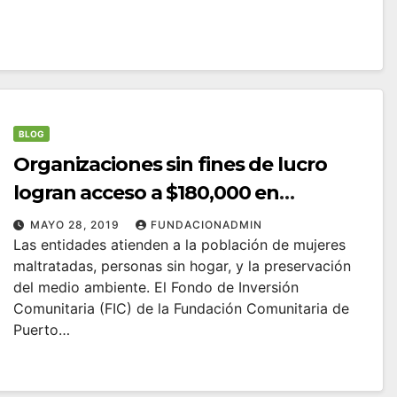
BLOG
Organizaciones sin fines de lucro
logran acceso a $180,000 en
financiamiento del Fondo de
MAYO 28, 2019
FUNDACIONADMIN
Las entidades atienden a la población de mujeres
Inversión Comunitaria de la FCPR
maltratadas, personas sin hogar, y la preservación
del medio ambiente. El Fondo de Inversión
Comunitaria (FIC) de la Fundación Comunitaria de
Puerto…