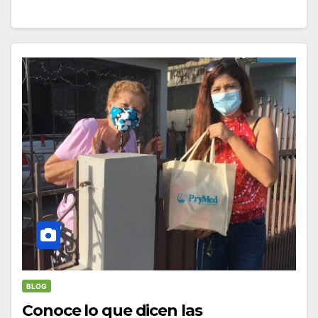
BLOG
Conoce lo que dicen las