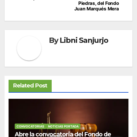
entradas
Piedras, del Fondo
Juan Marqués Mera
By
Libni Sanjurjo
Related Post
CONVOCATORIAS
NOTICIAS PORTADA
Abre la convocatoria del Fondo de