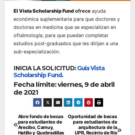
El Vista Scholarship Fund
ofrece
ayuda
económica suplementaria para que doctores y
doctoras en medicina que se especializan en
oftalmología, para que puedan completar
estudios post-graduados que les dirijan a una
sub-especialización.
INICIA LA SOLICITUD:
Guía Vista
Scholarship Fund.
Fecha límite: viernes, 9 de abril
de 2021
Navegación
Abre fondo de becas
Oportunidad de becas
para estudiantes de
para estudiantes de
de
Arecibo, Camuy,
arquitectura de la
Hatillo y Quebradillas
UPR, Recinto de Río