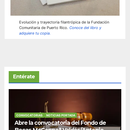
Evolución y trayectoria filantrópica de la Fundación
Comunitaria de Puerto Rico.
Conoce del libro y
adquiere tu copia.
Entérate
CONVOCATORIAS
NOTICIAS PORTADA
Abre la convocatoria del Fondo de
Becas McConnell Valdés/Antonio