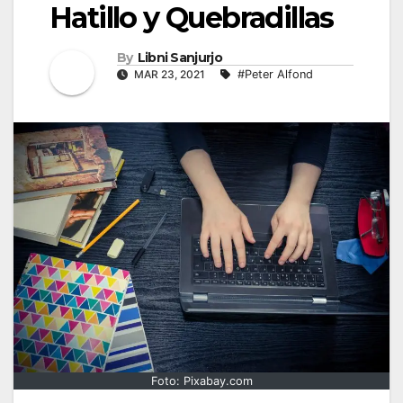
Hatillo y Quebradillas
By
Libni Sanjurjo
MAR 23, 2021
#Peter Alfond
Foto: Pixabay.com