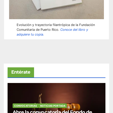
Evolución y trayectoria filantrópica de la Fundación
Comunitaria de Puerto Rico.
Conoce del libro y
adquiere tu copia.
Entérate
CONVOCATORIAS
NOTICIAS PORTADA
Abre la convocatoria del Fondo de