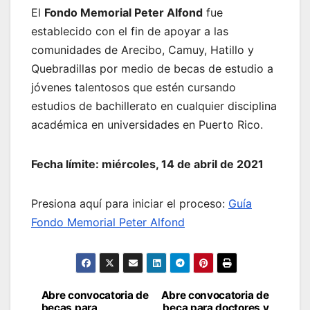
El
Fondo Memorial Peter Alfond
fue
establecido con el fin de apoyar a las
comunidades de Arecibo, Camuy, Hatillo y
Quebradillas por medio de becas de estudio a
jóvenes talentosos que estén cursando
estudios de bachillerato en cualquier disciplina
académica en universidades en Puerto Rico.
Fecha límite: miércoles, 14 de abril de 2021
Presiona aquí para iniciar el proceso:
Guía
Fondo Memorial Peter Alfond
Navegación
Abre convocatoria de
Abre convocatoria de
becas para
beca para doctores y