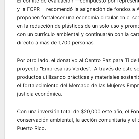
El comité de evaluación —compuesto por representa
y la FCPR— recomendó la asignación de fondos a Ale
proponen fortalecer una economía circular en el s
en la reducción de plásticos de un solo uso y prom
con un currículo ambiental y continuarán con la car
directo a más de 1,700 personas.
Por otro lado, el donativo al Centro Paz para Tí de
proyecto “Empresarias Verdes”. A través de este s
productos utilizando prácticas y materiales sosteni
el fortalecimiento del Mercado de las Mujeres Emp
justicia económica.
Con una inversión total de $20,000 este año, el Fo
conservación ambiental, la acción comunitaria y e
Puerto Rico.