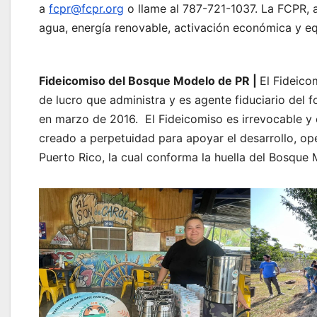
a
fcpr@fcpr.org
o llame al 787-721-1037. La FCPR,
agua, energía renovable, activación económica y eq
Fideicomiso del Bosque Modelo de PR |
El Fideico
de lucro que administra y es agente fiduciario del 
en marzo de 2016. El Fideicomiso es irrevocable y 
creado a perpetuidad para apoyar el desarrollo, op
Puerto Rico, la cual conforma la huella del Bosque