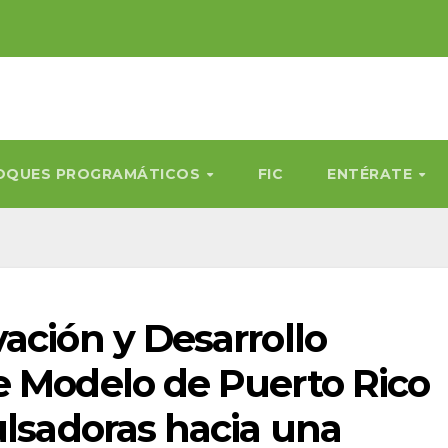
OQUES PROGRAMÁTICOS
FIC
ENTÉRATE
ación y Desarrollo
e Modelo de Puerto Rico
ulsadoras hacia una