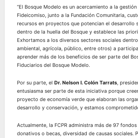
“El Bosque Modelo es un acercamiento a la gestión 
Fideicomiso, junto a la Fundación Comunitaria, cus
recursos en proyectos que potencian el desarrollo s
dentro de la huella del Bosque y establece las prio
Exhortamos a los diversos sectores sociales dentro
ambiental, agrícola, público, entre otros) a partici
aprender más de los beneficios de ser parte del Bo
Fiduciarios del Bosque Modelo.
Por su parte, el
Dr. Nelson I. Colón Tarrats
, preside
entusiasma ser parte de esta iniciativa porque cre
proyecto de economía verde que elaboran las organ
desarrollo y conservación, y estamos comprometido
Actualmente, la FCPR administra más de 97 fondos 
donativos o becas, diversidad de causas sociales. P