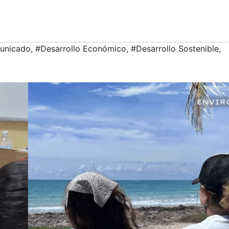
unicado
,
#Desarrollo Económico
,
#Desarrollo Sostenible
,