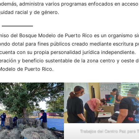
 además, administra varios programas enfocados en acceso
uidad racial y de género.
miso del Bosque Modelo de Puerto Rico es un organismo sin
fondo dotal para fines públicos creado mediante escritura p
cuenta con su propia personalidad jurídica independiente.
eración y beneficio sustentable de la zona centro y oeste 
 Modelo de Puerto Rico.
Trabajos del Centro Paz para T