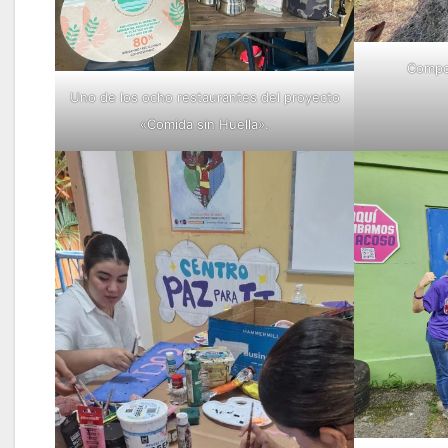
Compos
Uno de los ocho restaurantes del proyecto
«Comida sin Huella».