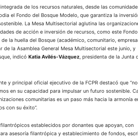
integrada de los recursos naturales, desde las comunidades
todia el Fondo del Bosque Modelo, que garantiza la inversi
ostenible. La Mesa Multisectorial aglutina las organizacion
ridades de acción e inversión de recursos, como este Fondo
 de la huella del Bosque (académico, comunitario, empresar
par de la Asamblea General Mesa Multisectorial este junio, y
sque, indicó
Katia Avilés-Vázquez
, presidenta de la Junta 
nte y principal oficial ejecutivo de la FCPR destacó que “no
emos en su capacidad para impulsar un futuro sostenible. C
izaciones comunitarias es un paso más hacia la armonía e
s con su éxito”.
filantrópicos establecidos por donantes que apoyan, con
ara asesoría filantrópica y establecimiento de fondos, escr