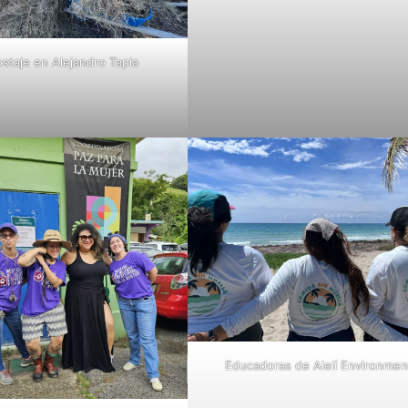
taje en Alejandro Tapia
Educadoras de Alelí Environmen