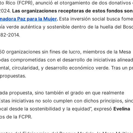
to Rico (FCPR), anunció el otorgamiento de dos donativos
2024.
Las organizaciones receptoras de estos fondos son
nadora Paz para la Mujer
.
Esta inversión social busca fome
verde auténtica y sostenible dentro de la huella del Bos
182-2014.
 50 organizaciones sin fines de lucro, miembros de la Mesa
odas comprometidas con el desarrollo de iniciativas alinea
ental, circularidad, y desarrollo económico verde. Tras un 
 propuestas.
cada propuesta, sino también el grado en que realmente
tas iniciativas no solo cumplen con dichos principios, sin
al desde la sostenibilidad y la equidad”, expresó
Evelina
cos de la FCPR.