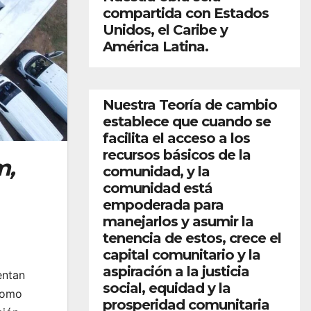
compartida con Estados
Unidos, el Caribe y
América Latina.
Nuestra Teoría de cambio
establece que cuando se
facilita el acceso a los
recursos básicos de la
m,
comunidad, y la
comunidad está
empoderada para
manejarlos y asumir la
tenencia de estos, crece el
capital comunitario y la
aspiración a la justicia
entan
social, equidad y la
 como
prosperidad comunitaria