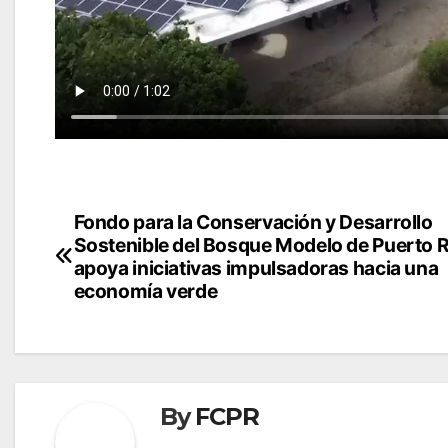
Navegación
Fondo para la Conservación y Desarrollo
Sostenible del Bosque Modelo de Puerto 
de
apoya iniciativas impulsadoras hacia una
economía verde
entradas
By
FCPR