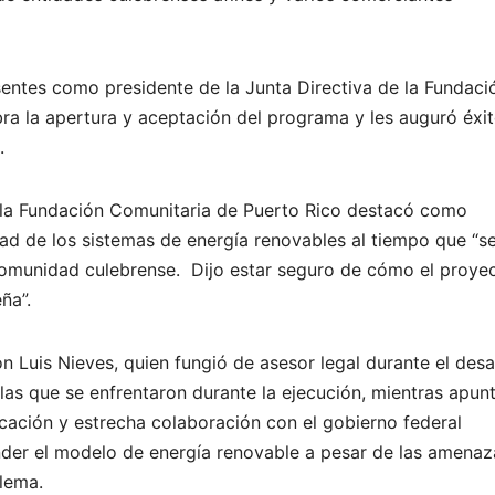
esentes como presidente de la Junta Directiva de la Fundaci
a la apertura y aceptación del programa y les auguró éx
.
e la Fundación Comunitaria de Puerto Rico destacó como
dad de los sistemas de energía renovables al tiempo que “se
 comunidad culebrense. Dijo estar seguro de cómo el proye
ña”.
 Luis Nieves, quien fungió de asesor legal durante el desa
 las que se enfrentaron durante la ejecución, mientras apun
cación y estrecha colaboración con el gobierno federal
ender el modelo de energía renovable a pesar de las amenaz
blema.