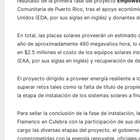
resultado de la primera fase del proyecto
Empower
Comunitaria de Puerto Rico, tras el apoyo económi
Unidos (EDA, por sus siglas en inglés) y donantes d
En total, las placas solares proveerán un estimado
año de aproximadamente 480 megavatios hora, lo q
en $2.5 millones el costo de los equipos solares i
(EAA, por sus siglas en inglés) y recuperación de
El proyecto dirigido a proveer energía resiliente a
superar retos tales como la falta de título de propi
la etapa de instalación de los sistemas solares a fi
Para sellar la conclusión de la fase de instalación,
Flamenco en Culebra con la participación de sus di
cargo las diversas etapas del proyecto, el gobierno
comprometidas con la energía renovable, oficiales 