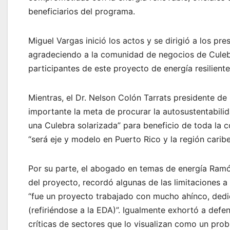
beneficiarios del programa.
Miguel Vargas inició los actos y se dirigió a los pr
agradeciendo a la comunidad de negocios de Culebr
participantes de este proyecto de energía resiliente
Mientras, el Dr. Nelson Colón Tarrats presidente d
importante la meta de procurar la autosustentabili
una Culebra solarizada” para beneficio de toda la
“será eje y modelo en Puerto Rico y la región caribe
Por su parte, el abogado en temas de energía Ramón
del proyecto, recordó algunas de las limitaciones a
“fue un proyecto trabajado con mucho ahínco, dedi
(refiriéndose a la EDA)”. Igualmente exhortó a def
críticas de sectores que lo visualizan como un pro