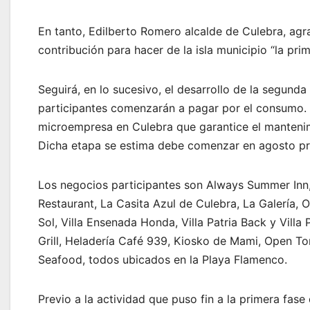
En tanto, Edilberto Romero alcalde de Culebra, agr
contribución para hacer de la isla municipio “la pr
Seguirá, en lo sucesivo, el desarrollo de la segund
participantes comenzarán a pagar por el consumo. P
microempresa en Culebra que garantice el mantenim
Dicha etapa se estima debe comenzar en agosto p
Los negocios participantes son Always Summer Inn,
Restaurant, La Casita Azul de Culebra, La Galería, 
Sol, Villa Ensenada Honda, Villa Patria Back y Villa
Grill, Heladería Café 939, Kiosko de Mami, Open Tom
Seafood, todos ubicados en la Playa Flamenco.
Previo a la actividad que puso fin a la primera fa