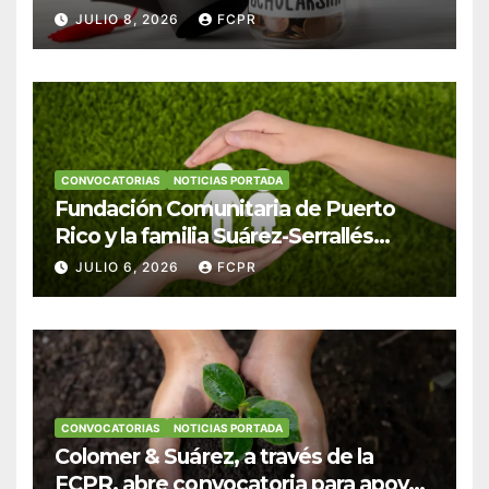
Hendricks, SJ para estudiantes del
JULIO 8, 2026
FCPR
Colegio San Ignacio
CONVOCATORIAS
NOTICIAS PORTADA
Fundación Comunitaria de Puerto
Rico y la familia Suárez-Serrallés
anuncian convocatoria para
JULIO 6, 2026
FCPR
fortalecer hogares y albergues
infantiles
CONVOCATORIAS
NOTICIAS PORTADA
Colomer & Suárez, a través de la
FCPR, abre convocatoria para apoyar