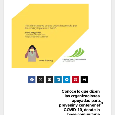
Navegación
Conoce lo que dicen
las organizaciones
de
apoyadas para
prevenir y contener el
entradas
COVID-19, desde la
base comunitaria