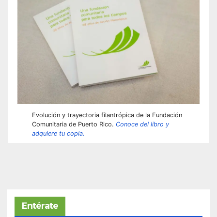
Evolución y trayectoria filantrópica de la Fundación
Comunitaria de Puerto Rico.
Conoce del libro y
adquiere tu copia.
Entérate