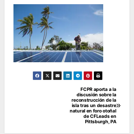
Navegación
FCPR aporta a la
discusión sobre la
de
reconstrucción de la
isla tras un desastre
entradas
natural en foro otoñal
de CFLeads en
Pittsburgh, PA