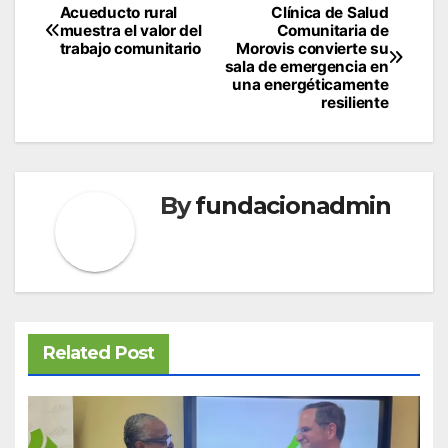
Navegación
Acueducto rural
Clínica de Salud
muestra el valor del
Comunitaria de
de
trabajo comunitario
Morovis convierte su
sala de emergencia en
entradas
una energéticamente
resiliente
By
fundacionadmin
Related Post