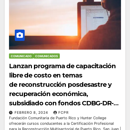
COMUNICADO
COMUNICADOS
Lanzan programa de capacitación
libre de costo en temas
de reconstrucción posdesastre y
recuperación económica,
subsidiado con fondos CDBG-DR-
WFT
FEBRERO 8, 2024
FCPR
Fundación Comunitaria de Puerto Rico y Hunter College
ofrecerán cursos conducentes a la Certificación Profesional
para la Reconstrucción Multisectorial de Puerto Rico. San Juan |