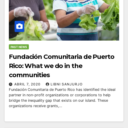
PAST NEWS
Fundación Comunitaria de Puerto
Rico: What we do in the
communities
ABRIL 7, 2020
LIBNI SANJURJO
Fundación Comunitaria de Puerto Rico has identified the ideal
partner in non-profit organizations or corporations to help
bridge the inequality gap that exists on our island. These
organizations receive grants,…