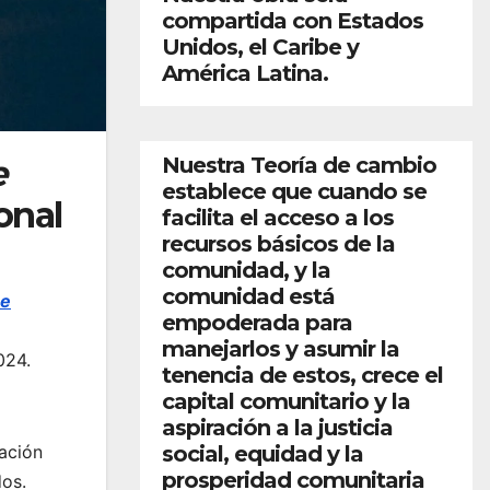
compartida con Estados
Unidos, el Caribe y
América Latina.
Nuestra Teoría de cambio
e
establece que cuando se
onal
facilita el acceso a los
recursos básicos de la
comunidad, y la
comunidad está
ge
empoderada para
manejarlos y asumir la
024.
tenencia de estos, crece el
capital comunitario y la
aspiración a la justicia
social, equidad y la
ación
prosperidad comunitaria
dos.