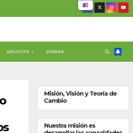
SOLICITA
DONAR
Misión, Visión y Teoría de
to
Cambio
os
Nuestra misión es
desarrollar las capacidades