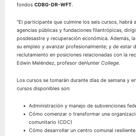
fondos
CDBG-DR-WFT
.
“El participante que culmine los seis cursos, habrá
agencias públicas y fundaciones filantrópicas, diri
posdesastre y recuperación económica. Además, la c
su empleo y avanzar profesionalmente; y de estar d
reclutamiento en posiciones relacionadas con la rec
Edwin Meléndez, profesor de
Hunter College.
Los cursos se tomarán durante días de semana y en 
cursos disponibles son:
Administración y manejo de subvenciones fed
Cómo comenzar o transformar una organización
comunitario (CDC)
Cómo desarrollar un centro comunal resiliente