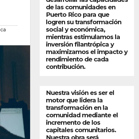
de las comunidades en
Puerto Rico para que
logren su transformación
social y económica,
ica
mientras estimulamos la
inversión filantrópica y
maximizamos el impacto y
rendimiento de cada
contribución.
Nuestra visión es ser el
motor que lidera la
transformación en la
comunidad mediante el
incremento de los
capitales comunitarios.
Nuestra obra será