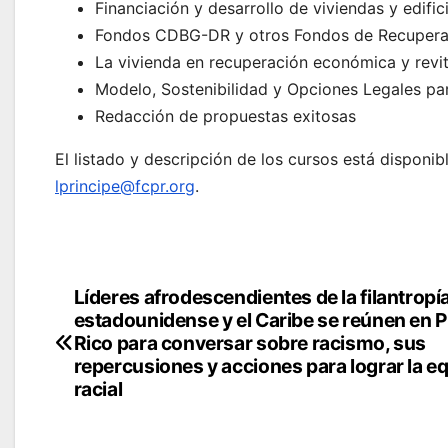
Financiación y desarrollo de viviendas y edifi
Fondos CDBG-DR y otros Fondos de Recuper
La vivienda en recuperación económica y revit
Modelo, Sostenibilidad y Opciones Legales pa
Redacción de propuestas exitosas
El listado y descripción de los cursos está disponi
lprincipe@fcpr.org
.
Navegación
Líderes afrodescendientes de la filantropí
estadounidense y el Caribe se reúnen en 
de
Rico para conversar sobre racismo, sus
repercusiones y acciones para lograr la e
entradas
racial