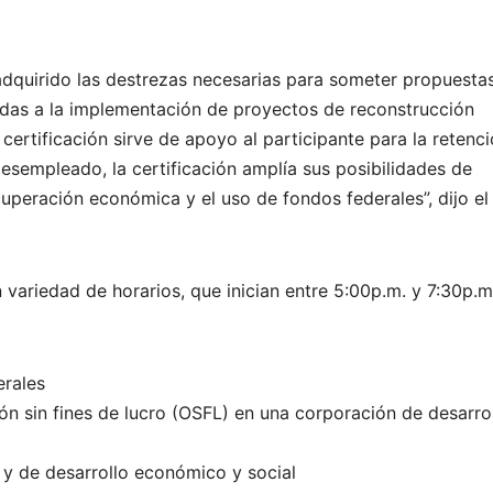
 adquirido las destrezas necesarias para someter propuesta
gidas a la implementación de proyectos de reconstrucción
ertificación sirve de apoyo al participante para la retenc
esempleado, la certificación amplía sus posibilidades de
uperación económica y el uso de fondos federales”, dijo el
variedad de horarios, que inician entre 5:00p.m. y 7:30p.m
erales
 sin fines de lucro (OSFL) en una corporación de desarro
 y de desarrollo económico y social