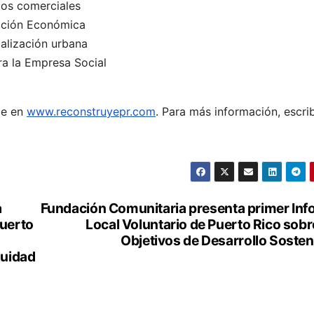
cios comerciales
ación Económica
alización urbana
ra la Empresa Social
ble en
www.reconstruyepr.com
. Para más información, escri
a
Fundación Comunitaria presenta primer In
Puerto
Local Voluntario de Puerto Rico sobr
Objetivos de Desarrollo Soste
quidad