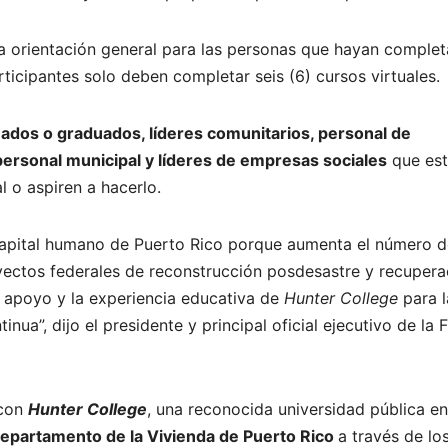
a orientación general para las personas que hayan complet
rticipantes solo deben completar seis (6) cursos virtuales.
ados o graduados, líderes comunitarios, personal de
 personal municipal y líderes de empresas sociales
que es
l o aspiren a hacerlo.
l capital humano de Puerto Rico porque aumenta el número 
yectos federales de reconstrucción posdesastre y recupera
 apoyo y la experiencia educativa de
Hunter College
para l
a”, dijo el presidente y principal oficial ejecutivo de la 
 con
Hunter College
, una reconocida universidad pública en
epartamento de la Vivienda de Puerto Rico
a través de lo