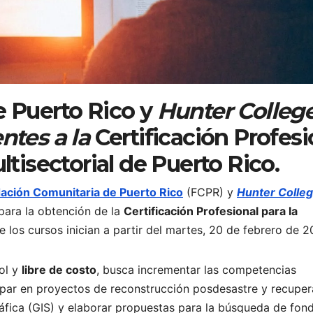
 Puerto Rico y
Hunter Colleg
ntes a la
Certificación Profesi
ltisectorial de Puerto Rico.
ación Comunitaria de Puerto Rico
(FCPR) y
Hunter Colle
para la obtención de la
Certificación Profesional para la
 los cursos inician a partir del martes, 20 de febrero de 2
ol y
libre de costo
, busca incrementar las competencias
ipar en proyectos de reconstrucción posdesastre y recuper
áfica (GIS) y elaborar propuestas para la búsqueda de fon