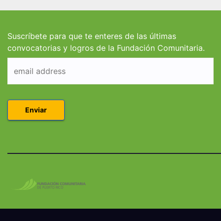
estudiantes de
estud
Derecho en Puerto
Coleg
Rico
Suscríbete para que te enteres de las últimas
convocatorias y logros de la Fundación Comunitaria.