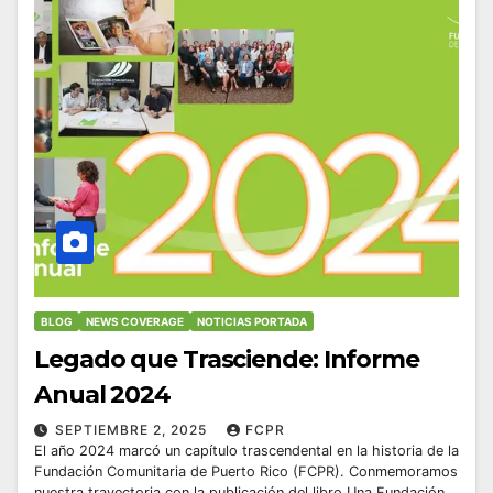
BLOG
NEWS COVERAGE
NOTICIAS PORTADA
Legado que Trasciende: Informe
Anual 2024
SEPTIEMBRE 2, 2025
FCPR
El año 2024 marcó un capítulo trascendental en la historia de la
Fundación Comunitaria de Puerto Rico (FCPR). Conmemoramos
nuestra trayectoria con la publicación del libro Una Fundación