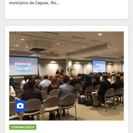
municipios de Caguas, Río…
COMUNICADOS