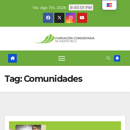
Skip
9:45:02 PM
Vie. Ago 7th, 2026
to
content
Tag:
Comunidades