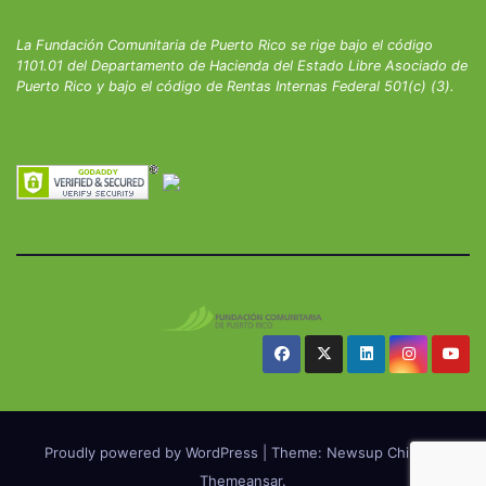
La Fundación Comunitaria de Puerto Rico se rige bajo el código
1101.01 del Departamento de Hacienda del Estado Libre Asociado de
Puerto Rico y bajo el código de Rentas Internas Federal 501(c) (3).
Proudly powered by WordPress
|
Theme: Newsup Child by
Themeansar
.