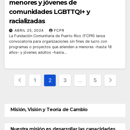
menores y jóvenes de
comunidades LGBTTQI+ y
racializadas
ABRIL 25, 2024
FCPR
La Fundación Comunitaria de Puerto Rico (FCPR) lanza
convocatoria para organizaciones sin fines de lucro con
programas o proyectos que atienden a menores –hasta 18
años– y jóvenes adultos –hasta…
Posts
1
2
3
…
5
pagination
Misión, Visión y Teoría de Cambio
Nuestra misión es desarrollar las capacidades