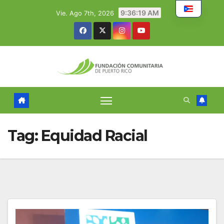
Skip
9:36:20 AM
Vie. Ago 7th, 2026
to
content
Tag:
Equidad Racial