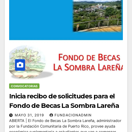
CONVOCATORIAS
Inicia recibo de solicitudes para el
Fondo de Becas La Sombra Lareña
MAYO 31, 2019
FUNDACIONADMIN
ABIERTA | El Fondo de Becas La Sombra Lareña, administrador
por la Fundación Comunitaria de Puerto Rico, provee ayuda
económica suplementaria a estudiantes que van a comenzar