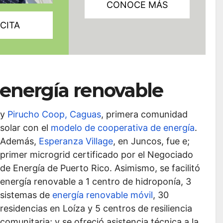
CONOCE MÁS
CITA
 energía renovable
y
Pirucho Coop, Caguas
, primera comunidad
solar con el
modelo de cooperativa de energía
.
Además,
Esperanza Village
, en Juncos, fue e;
primer microgrid certificado por el Negociado
de Energía de Puerto Rico. Asimismo, se facilitó
energía renovable a 1 centro de hidroponía, 3
sistemas de
energía renovable móvil
, 30
residencias en Loíza y 5 centros de resiliencia
comunitaria; y se ofreció asistencia técnica a la