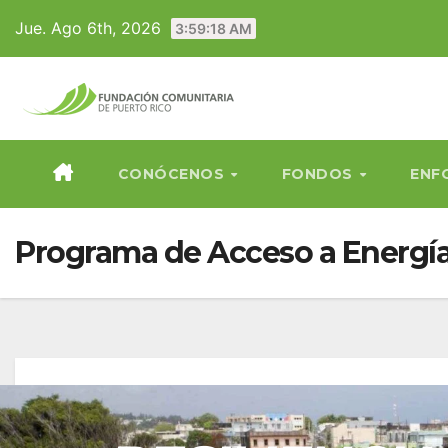
Skip
Jue. Ago 6th, 2026
3:59:19 AM
to
content
CONÓCENOS
FONDOS
ENF
Programa de Acceso a Energí