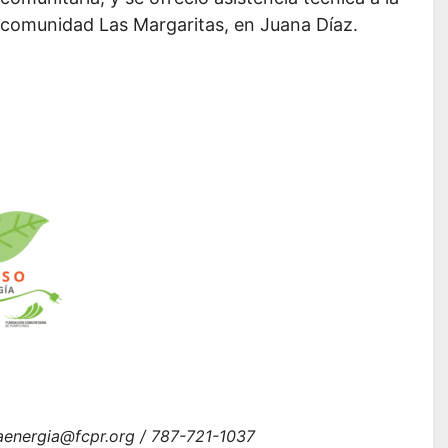
comunidad Las Margaritas, en Juana Díaz.
aenergia@fcpr.org / 787-721-1037