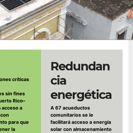
Redundan
cia
iones críticas
energética
s sin fines
uerto Rico–
rá acceso a
A 67 acueductos
 con
comunitarios se le
nto para que
facilitará acceso a energía
ner la
solar con almacenamiento