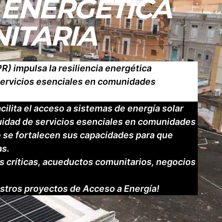
 ENERGÉTICA
ITARIA
) impulsa la resiliencia energética
servicios esenciales en comunidades
ilita el acceso a sistemas de energía solar
uidad de servicios esenciales en comunidades
e se fortalecen sus capacidades para que
as.
es críticas, acueductos comunitarios, negocios
stros proyectos de Acceso a Energía!