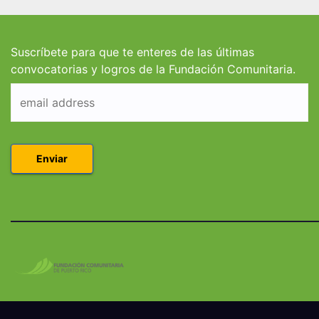
estudiantes de
estud
Derecho en Puerto
Coleg
Rico
Suscríbete para que te enteres de las últimas
convocatorias y logros de la Fundación Comunitaria.