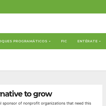
OQUES PROGRAMÁTICOS
FIC
ENTÉRATE
rnative to grow
l sponsor of nonprofit organizations that need this