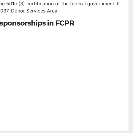
he 501c (3) certification of the federal government. If
1037, Donor Services Area.
l sponsorships
in FCPR
.